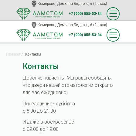
Кемерово, Демьяна Бедного, 6 (2 этаж)
+7 (900) 055-53-34
Кемерово, Демьяна Бедного, 6 (2 этаж)
+7 (900) 055-53-34
Главная
/
Контакты
Контакты
Дорогие пациенты! Мы рады сообщить,
что двери нашей стоматологии открыты
для вас ежедневно:
Понедельник - суббота
с 8:00 до 21:00
И даже в воскресенье
с 09:00 до 19:00