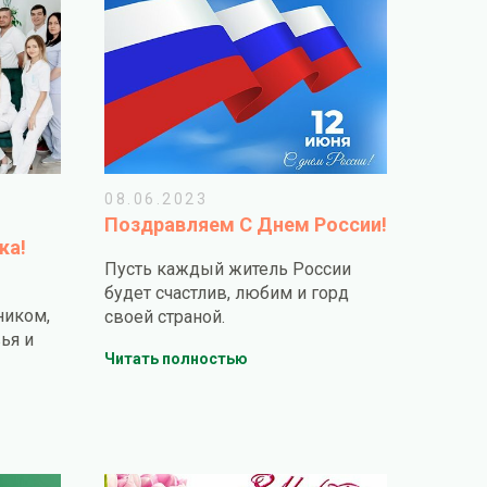
08.06.2023
Поздравляем С Днем России!
ка!
Пусть каждый житель России
будет счастлив, любим и горд
ником,
своей страной.
ья и
Читать полностью