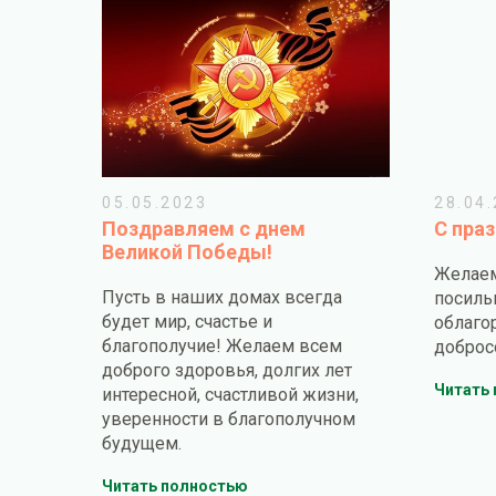
05.05.2023
28.04
Поздравляем с днем
С пра
Великой Победы!
Желаем
Пусть в наших домах всегда
посиль
будет мир, счастье и
облаг
благополучие! Желаем всем
доброс
доброго здоровья, долгих лет
Читать
интересной, счастливой жизни,
уверенности в благополучном
будущем.
Читать полностью