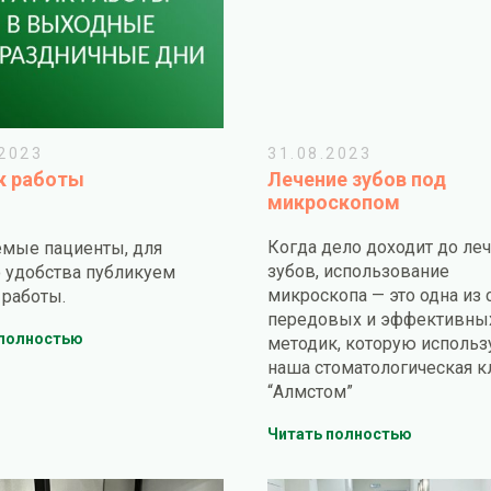
.2023
31.08.2023
к работы
Лечение зубов под
микроскопом
Когда дело доходит до ле
мые пациенты, для
зубов, использование
 удобства публикуем
микроскопа — это одна из
 работы.
передовых и эффективны
 полностью
методик, которую использ
наша стоматологическая к
“Алмстом”
Читать полностью