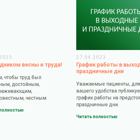
.2023
27.04.2023
здником весны и труда!
График работы в выхо
праздничные дни
, чтобы труд был
Уважаемые пациенты, для
ным, достойным,
вашего удобства публику
ораживающим,
график работы на предсто
овестным, честным.
праздничные дни.
 полностью
Читать полностью