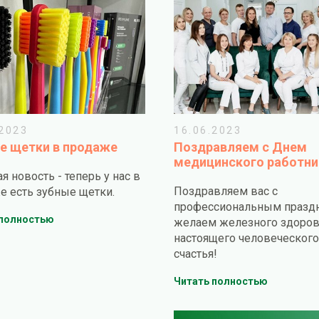
.2023
16.06.2023
е щетки в продаже
Поздравляем с Днем
медицинского работни
я новость - теперь у нас в
Поздравляем вас с
е есть зубные щетки.
профессиональным празд
 полностью
желаем железного здоров
настоящего человеческого
счастья!
Читать полностью