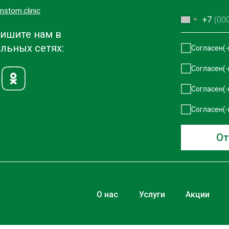
mstom.clinic
+7
ишите нам в
льных сетях:
Согласен(-
Согласен(-
Согласен(-
Согласен(-
От
О нас
Услуги
Акции