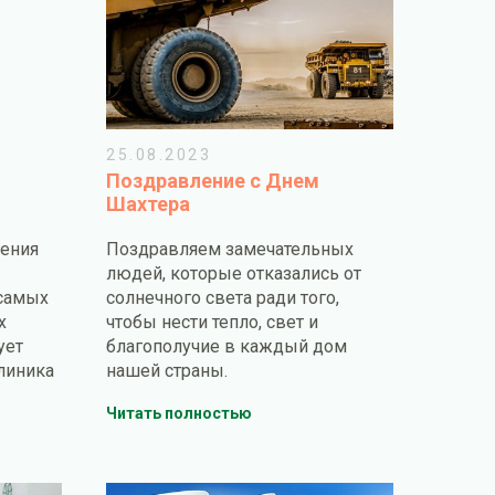
25.08.2023
Поздравление с Днем
Шахтера
чения
Поздравляем замечательных
людей, которые отказались от
 самых
солнечного света ради того,
х
чтобы нести тепло, свет и
ует
благополучие в каждый дом
линика
нашей страны.
Читать полностью