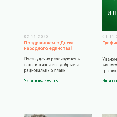
02.11.2023
01.11
Поздравляем с Днем
Графи
народного единства!
Пусть удачно реализуются в
Уважае
вашей жизни все добрые и
вашего
рациональные планы.
график
Читать полностью
Читать