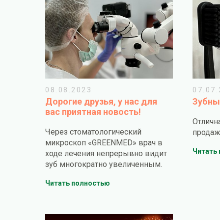
08.08.2023
07.07
Дорогие друзья, у нас для
Зубны
вас приятная новость!
Отлична
Через стоматологический
продаж
микроскоп «GREENMED» врач в
Читать
ходе лечения непрерывно видит
зуб многократно увеличенным.
Читать полностью