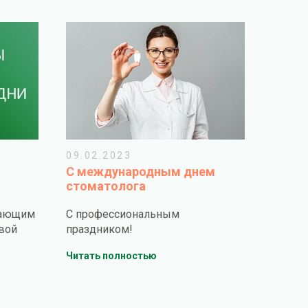
09.02.2023
C международным днем
стоматолога
пающим
С профессиональным
вой
праздником!
Читать полностью