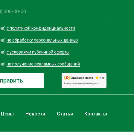
на)
с политикой конфиденциальности
на)
на обработку персональных данных
на)
с условиями публичной оферты
на)
на получение рекламных сообщений
править
Цены
Новости
Статьи
Контакты