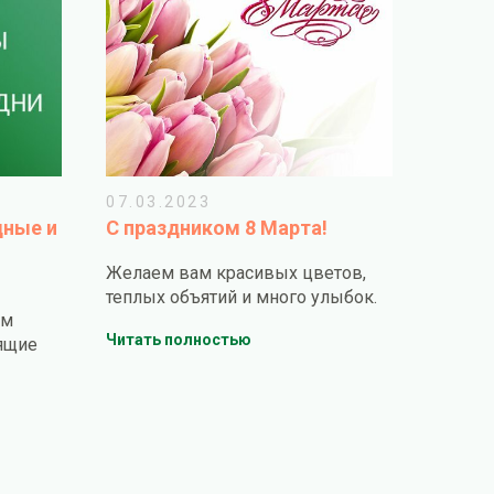
07.03.2023
дные и
С праздником 8 Марта!
Желаем вам красивых цветов,
теплых объятий и много улыбок.
ем
Читать полностью
ящие