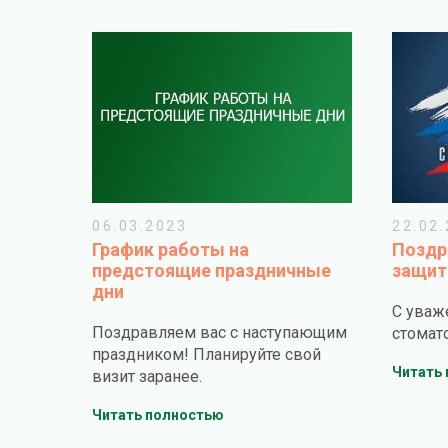
06.03.2023
22.02
График работы на
Поздр
предстоящие праздничные
защит
дни
С уваж
Поздравляем вас с наступающим
стомат
праздником! Планируйте свой
Читать
визит заранее.
Читать полностью