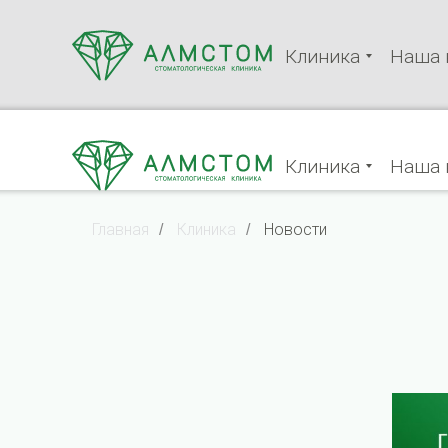
Клиника
Наша 
Клиника
Наша 
Главная
Клиника
Новости
/
/