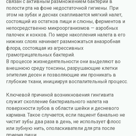
связан с активным размножением бактерий в
полости рта на фоне недостаточной гигиены. При
этом на зубах и деснах скапливается мягкий налет,
состоящий из остатков пищи и слюны, ферментов и
непосредственно микроорганизмов — аэробных
палочек и кокков. По мере накопления налета в его
нижних слоях начинает размножаться анаэробная
флора, состоящая из агрессивных
грамотрицательных бактерий.
В процессе жизнедеятельности они выделяют во
внешнюю среду токсины, разрушающие клетки
эпителия десен и позволяющие им проникать в
глубокие ткани, инициируя воспалительный процесс.
Ключевой причиной возникновения гингивита
служит скопление бактериального налета на
поверхности зубов в области шейки и десневого
кармана. Такое случается, если пациент банально не
чистит зубы два раза в день, не использует флосс
или зубную нить, ополаскиватели для рта после
приема пищи.