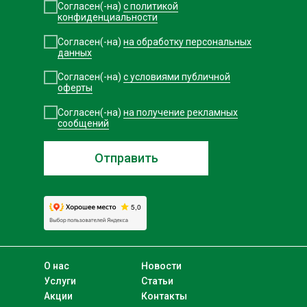
Согласен(-на)
с политикой
конфиденциальности
Согласен(-на)
на обработку персональных
данных
Согласен(-на)
с условиями публичной
оферты
Согласен(-на)
на получение рекламных
сообщений
Отправить
О нас
Новости
Услуги
Статьи
Акции
Контакты