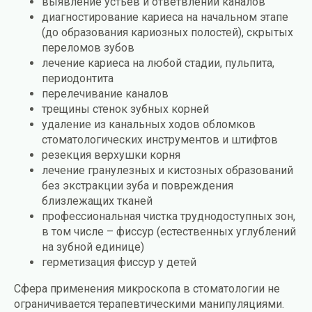
выявление устьев и ответвлений каналов
диагностирование кариеса на начальном этапе
(до образования кариозных полостей), скрытых
переломов зубов
лечение кариеса на любой стадии, пульпита,
периодонтита
перелечивание каналов
трещины стенок зубных корней
удаление из канальных ходов обломков
стоматологических инструментов и штифтов
резекция верхушки корня
лечение гранулезных и кистозных образований
без экстракции зуба и повреждения
близлежащих тканей
профессиональная чистка труднодоступных зон,
в том числе – фиссур (естественных углублений
на зубной единице)
герметизация фиссур у детей
Сфера применения микроскопа в стоматологии не
ограничивается терапевтическими манипуляциями.