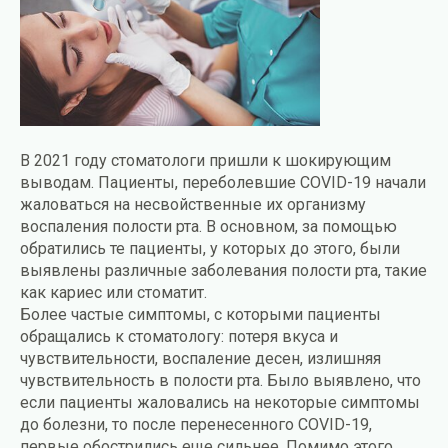
В 2021 году стоматологи пришли к шокирующим
выводам. Пациенты, переболевшие СOVID-19 начали
жаловаться на несвойственные их организму
воспаления полости рта. В основном, за помощью
обратились те пациенты, у которых до этого, были
выявлены различные заболевания полости рта, такие
как кариес или стоматит.
Более частые симптомы, с которыми пациенты
обращались к стоматологу: потеря вкуса и
чувствительности, воспаление десен, излишняя
чувствительность в полости рта. Было выявлено, что
если пациенты жаловались на некоторые симптомы
до болезни, то после перенесенного СOVID-19,
первые обострились еще сильнее. Помимо этого,