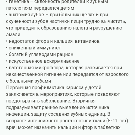
• генетика – склонность родителей к зубным
патологиям передается детям
• анатомия зубов – при больших щелях и при
скученности зубов частички пищи трудно вычистить,
что приводит к образованию налета и разрушению
эмали
• недостаток фтора и кальция, витаминов
• сниженный иммунитет
• богатый углеводами рацион
• искусственное вскармливание
• патогенная микрофлора, которая развивается при
некачественной гигиене или передается от взрослого
с больными зубами
Первичная профилактика кариеса у детей
заключается в мероприятиях, которые позволяют
предотвратить заболевание. Вторичная
подразумевает раннее выявление источника
инфекции, защиту соседних зубных единиц. В
возрасте интенсивного роста костной ткани (8-11 лет)
врач может назначить кальций и фтор в таблетках.