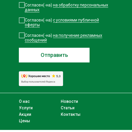
Согласен(-на)
на обработку персональных
данных
Согласен(-на)
с условиями публичной
оферты
Согласен(-на)
на получение рекламных
сообщений
Отправить
О нас
Новости
Услуги
Статьи
Акции
Контакты
Цены