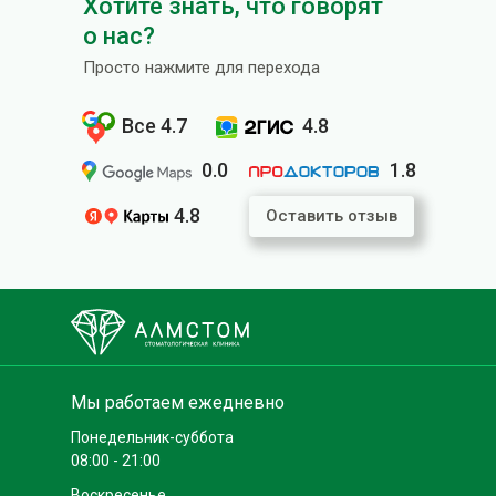
Хотите знать, что говорят
о нас?
Просто нажмите для перехода
Все 4.7
4.8
LET'S GO!
0.0
1.8
LET'S GO!
LET'S GO!
4.8
Оставить отзыв
LET'S GO!
Мы работаем ежедневно
Понедельник-суббота
08:00 - 21:00
Воскресенье