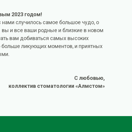
вым 2023 годом!
 нами случилось самое большое чудо, о
ы вы и все ваши родные и близкие в новом
лать вам добиваться самых высоких
о больше ликующих моментов, и приятных
ыми.
С любовью,
коллектив стоматологии «Алмстом»