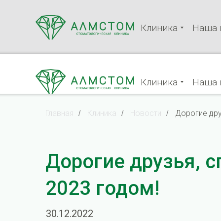
Клиника
Наша 
Клиника
Наша 
Главная
Клиника
Новости
Дорогие дру
/
/
/
Дорогие друзья, 
2023 годом!
30.12.2022