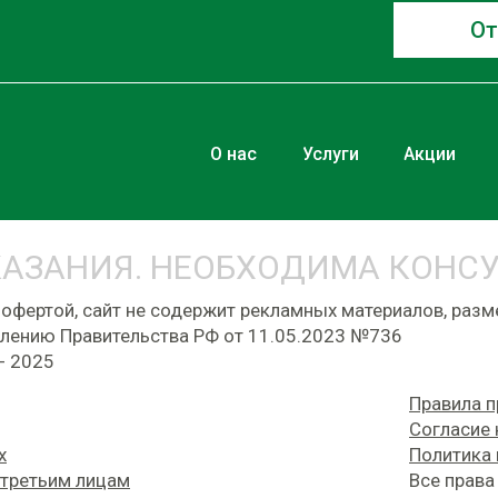
От
О нас
Услуги
Акции
АЗАНИЯ. НЕОБХОДИМА КОНС
 офертой, сайт не содержит рекламных материалов, раз
лению Правительства РФ от 11.05.2023 №736
- 2025
Правила п
Согласие 
х
Политика 
 третьим лицам
Все прав