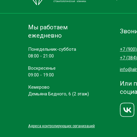
Мы работаем
Звони
ежедневно
Понедельник-суббота
+7 (900
08:00 - 21:00
+7 (384
Воскресенье
info@al
09:00 - 19:00
Или п
Кемерово
социа
Демьяна Бедного, 6 (2 этаж)
Адреса контролирующих организаций