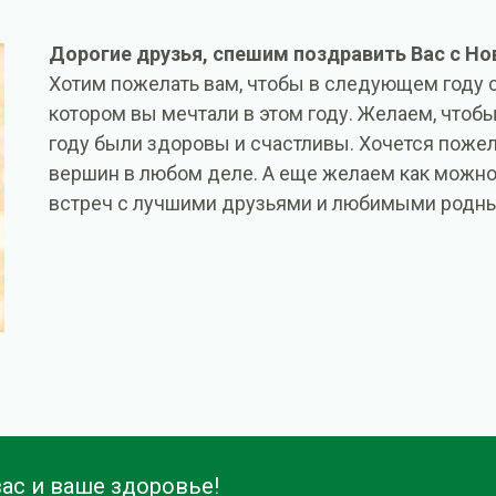
Дорогие друзья, спешим поздравить Вас с Но
Хотим пожелать вам, чтобы в следующем году с
котором вы мечтали в этом году. Желаем, чтоб
году были здоровы и счастливы. Хочется поже
вершин в любом деле. А еще желаем как можн
встреч с лучшими друзьями и любимыми родн
ас и ваше здоровье!