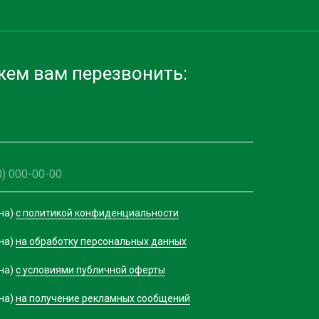
ем вам перезвонить:
на)
с политикой конфиденциальности
на)
на обработку персональных данных
на)
с условиями публичной оферты
на)
на получение рекламных сообщений