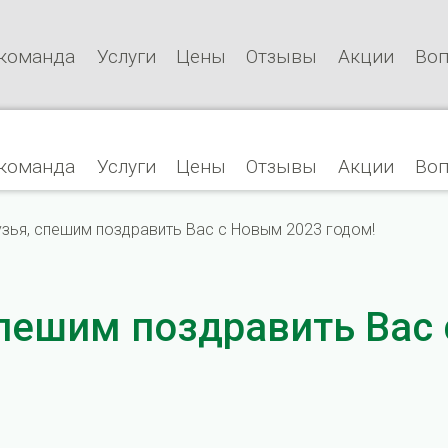
команда
Услуги
Цены
Отзывы
Акции
Воп
команда
Услуги
Цены
Отзывы
Акции
Воп
зья, спешим поздравить Вас с Новым 2023 годом!
спешим поздравить Вас